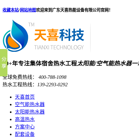
收藏本站
/
网站地图
欢迎来到广东天喜热能设备有限公司官网！
20+年专注集体宿舍热水工程
太阳能/空气能热水器
全球免费热线：
400-788-1098
热水工程热线：
139-2293-0292
天喜首页
空气能热水器
太阳能热水器
高温热水
方案中心
配套设备