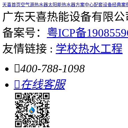
天喜首页
空气源热水器
太阳能热水器
方案中心
配套设备
经典案
广东天喜热能设备有限公
备案号：
粤ICP备190855
友情链接 :
学校热水工程

400-788-1098

在线客服