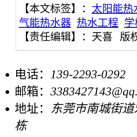
【本文标签】：
太阳能热
气能热水器
热水工程
学
【责任编辑】：
天喜
版
电话：
139-2293-0292
邮箱：
3383427143@qq
地址：
东莞市南城街道宏
栋