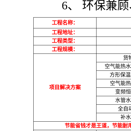
6、 环保兼顾、
工程名称：
工程地址：
工程类型：
工程规模：
货
空气能热水器
方形保温水
空气能热
项目解决方案
变频恒
水管水
全自
补水
节能省钱才是王道，节能耐