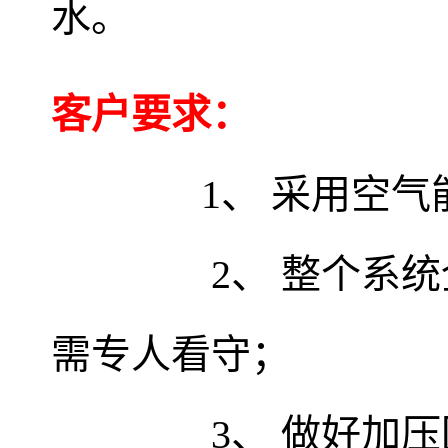
水。
客户要求：
1、 采用空
2、 整个系统全
需专人看守；
3、 做好加压回