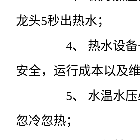
龙头5秒出热水；
4、 热水设备一
安全，运行成本以及
5、 水温水压必
忽冷忽热；