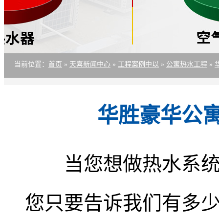
当前位置
：
首页
»
天喜新闻中心
»
工程案例中以
»
公寓热水工程
»
华胜豪华公寓
当您想做热水系
您只要告诉我们有多