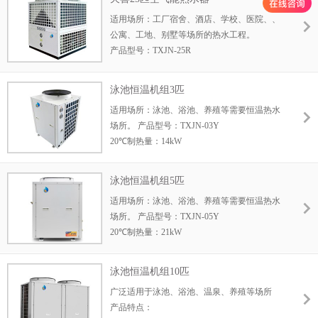
产水量：1560L/h
适用场所：工厂宿舍、酒店、学校、医院、、
适用人数：600-1000人
公寓、工地、别墅等场所的热水工程。
优势：断电记忆功能，无需专人管理
产品型号：TXJN-25R
20℃制热量：87.5kW
额定出水温度：55℃
泳池恒温机组3匹
产水量：1930L/h
适用场所：泳池、浴池、养殖等需要恒温热水
适用人数：750-1200人
场所。 产品型号：TXJN-03Y
优势：断电记忆功能，无需专人管理
20℃制热量：14kW
额定出水温度：43℃
最高水压压力：1.0Mpa
泳池恒温机组5匹
优势：断电记忆功能，无需专人管理
适用场所：泳池、浴池、养殖等需要恒温热水
场所。 产品型号：TXJN-05Y
20℃制热量：21kW
额定出水温度：43℃
最高水压压力：1.0Mpa
泳池恒温机组10匹
优势：断电记忆功能，无需专人管理
广泛适用于泳池、浴池、温泉、养殖等场所
产品特点：