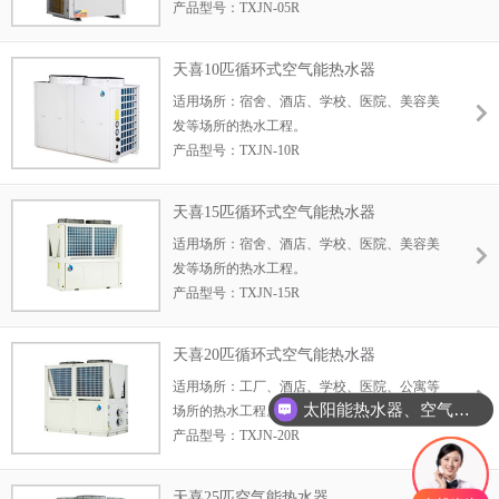
产品型号：TXJN-05R
行
20℃制热量：18kW
额定出水温度：55℃
天喜10匹循环式空气能热水器
产水量：405L/h
适用场所：宿舍、酒店、学校、医院、美容美
适用人数：150-250人
发等场所的热水工程。
优势：断电记忆功能，无需专人管理
产品型号：TXJN-10R
20℃制热量：38kW
额定出水温度：55℃
天喜15匹循环式空气能热水器
产水量：810L/h
适用场所：宿舍、酒店、学校、医院、美容美
适用人数：250-500人
发等场所的热水工程。
优势：断电记忆功能，无需专人管理
产品型号：TXJN-15R
20℃制热量：52.5kW
额定出水温度：55℃
天喜20匹循环式空气能热水器
产水量：1190L/h
适用场所：工厂、酒店、学校、医院、公寓等
适用人数：550-650人
太阳能热水器、空气能热水器源头厂家直销
场所的热水工程。
优势：断电记忆功能，无需专人管理
产品型号：TXJN-20R
20℃制热量：70.5kW
额定出水温度：55℃
天喜25匹空气能热水器