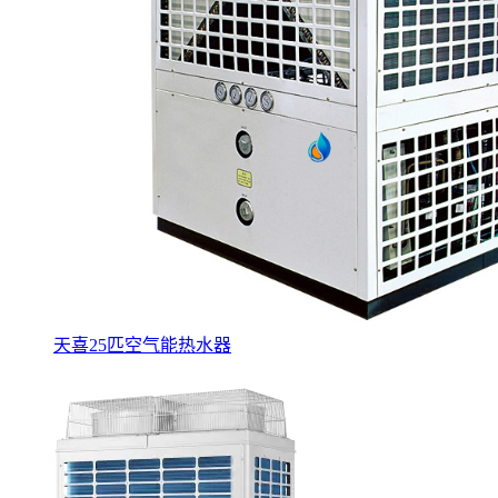
天喜25匹空气能热水器