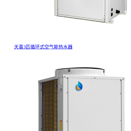
天喜3匹循环式空气能热水器