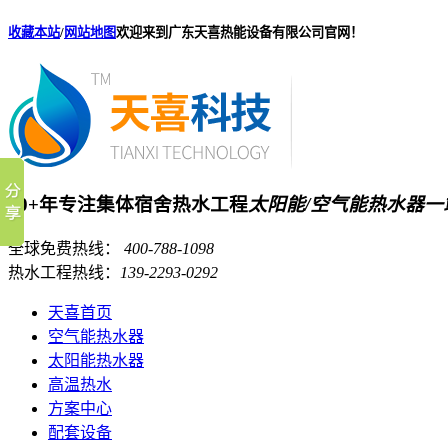
收藏本站
/
网站地图
欢迎来到广东天喜热能设备有限公司官网！
20+年专注集体宿舍热水工程
太阳能/空气能热水器
全球免费热线：
400-788-1098
热水工程热线：
139-2293-0292
天喜首页
空气能热水器
太阳能热水器
高温热水
方案中心
配套设备