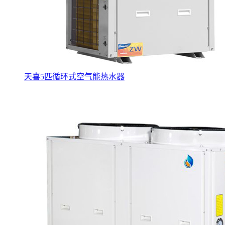
天喜5匹循环式空气能热水器