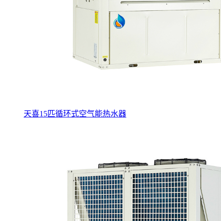
天喜15匹循环式空气能热水器