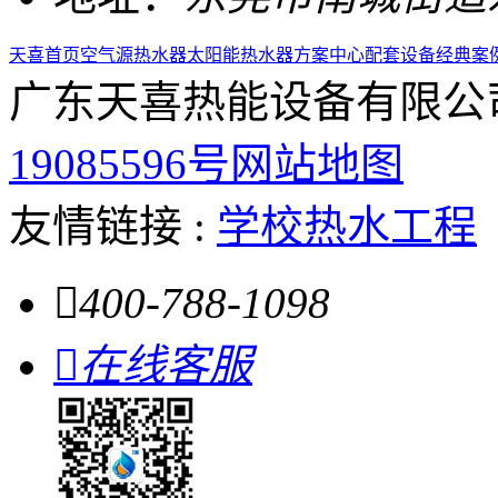
天喜首页
空气源热水器
太阳能热水器
方案中心
配套设备
经典案
广东天喜热能设备有限公
19085596号
网站地图
友情链接 :
学校热水工程

400-788-1098

在线客服