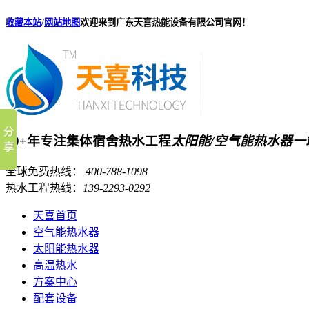
收藏本站
/
网站地图
欢迎来到广东天喜热能设备有限公司官网！
20+年专注集体宿舍热水工程
太阳能/空气能热水器
全球免费热线：
400-788-1098
热水工程热线：
139-2293-0292
天喜首页
空气能热水器
太阳能热水器
高温热水
方案中心
配套设备